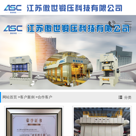


网站首页
>
客户案例
>
合作客户
分类