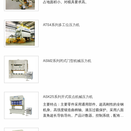
占地面积小。对模具要求高。
ATS4系列多工位压力机
ASM2系列闭式门型机械压力机
ASK25系列开式双点机械压力机
主要特点：主要零件采用通用部件。超高刚性的全钢
机身。高强度锻造曲柄轴。液压过载保护。采用八面
直角超长导轨导向。产品计数器。控制系统，配有
PLC、连锁、行程监控、制动角监控等。