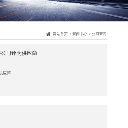
网站首页
>
新闻中心
>
公司新闻
限公司评为供应商
供应商