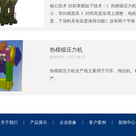
核心技术 目前掌握如下技术：1. 热模锻压力机
小，导向精度高 3. 封闭高度采用上调整，电
置，下顶料具有高度保持功能5. 设有两个平衡
热模锻压力机
发布时间：2021-06-12
热模锻压力机生产线主要用于汽车、拖拉机、
产。
关于我们
产品展示
企业形象
客户案例
新闻中心