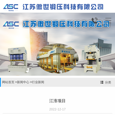


网站首页
>
新闻中心
>
行业新闻
分类
江淮项目
2022-12-17