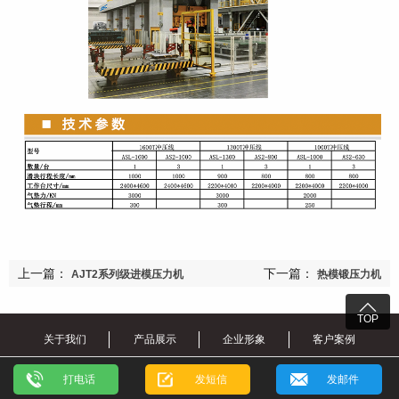
上一篇：
下一篇：
AJT2系列级进模压力机
热模锻压力机

TOP
关于我们
产品展示
企业形象
客户案例
新闻中心
打电话
发短信
发邮件